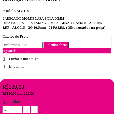
Modelo
ALC 1991
CABEÇA DO MOLDE LARA BOLA 60MM
OBS: CABEÇA SECA TAM.: 6.5CM LARGURA X 6.5CM DE ALTURA
REF.: ALC015 - GG 10,5mm - 24 PARES. (Olhos usados na peça)
Cálculo do Frete
Aguardando CEP
Enviar a um amigo
Imprimir
R$120,00
R$120,00
por 120.00
Quantidade: