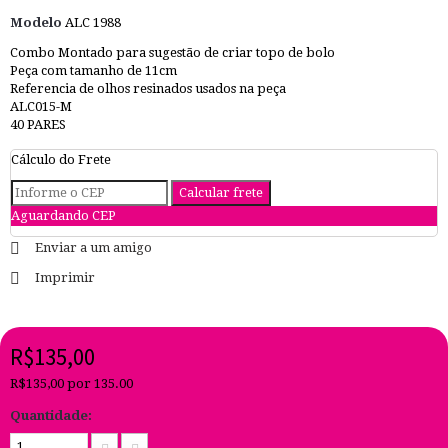
Modelo
ALC 1988
Combo Montado para sugestão de criar topo de bolo
Peça com tamanho de 11cm
Referencia de olhos resinados usados na peça
ALC015-M
40 PARES
Cálculo do Frete
Aguardando CEP
Enviar a um amigo
Imprimir
R$135,00
R$135,00
por 135.00
Quantidade: